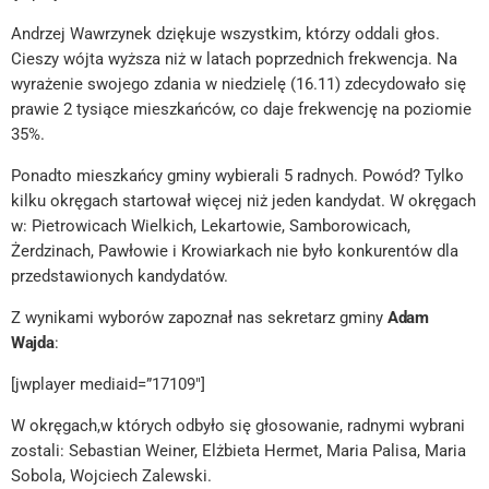
Andrzej Wawrzynek dziękuje wszystkim, którzy oddali głos.
Cieszy wójta wyższa niż w latach poprzednich frekwencja. Na
wyrażenie swojego zdania w niedzielę (16.11) zdecydowało się
prawie 2 tysiące mieszkańców, co daje frekwencję na poziomie
35%.
Ponadto mieszkańcy gminy wybierali 5 radnych. Powód? Tylko
kilku okręgach startował więcej niż jeden kandydat. W okręgach
w: Pietrowicach Wielkich, Lekartowie, Samborowicach,
Żerdzinach, Pawłowie i Krowiarkach nie było konkurentów dla
przedstawionych kandydatów.
Z wynikami wyborów zapoznał nas sekretarz gminy
Adam
Wajda
:
[jwplayer mediaid=”17109″]
W okręgach,w których odbyło się głosowanie, radnymi wybrani
zostali: Sebastian Weiner, Elżbieta Hermet, Maria Palisa, Maria
Sobola, Wojciech Zalewski.