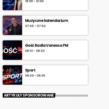
18:00 - 21:00
południa.
Muzyczne kalendarium
07:45 - 07:50
Gość Radia Vanessa FM
08:10 - 08:30
Sport
09:30 - 09:35
ARTYKUŁY SPONSOROWANE