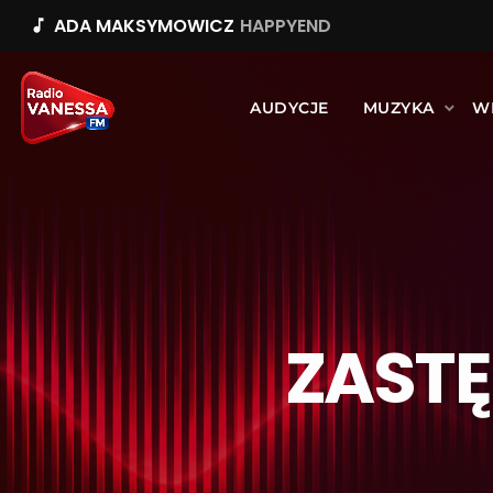
ADA MAKSYMOWICZ
HAPPYEND
music_note
AUDYCJE
MUZYKA
W
ZAST