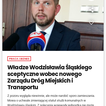
PRACA I BIZNES
Władze Wodzisławia Śląskiego
sceptyczne wobec nowego
Zarządu Dróg Miejskich i
Transportu
Z pozoru wygląda niewinnie, ale może narobić sporo zamieszania.
Mowa o uchwale zmieniającej statut służb komunalnych w
Wodzisławiu śląskim. Z polecenia wojewody jednostka nie może