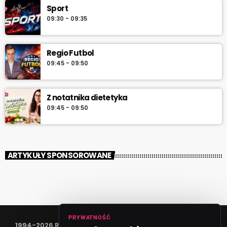
Sport
09:30 - 09:35
Regio Futbol
09:45 - 09:50
Z notatnika dietetyka
09:45 - 09:50
ARTYKUŁY SPONSOROWANE
PRYWATNOŚĆ
1994-2026 RADIO VANESSA SPÓŁKA Z O.O