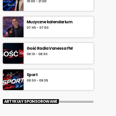
18:00 - 21:00
południa.
Muzyczne kalendarium
07:45 - 07:50
Gość Radia Vanessa FM
08:10 - 08:30
Sport
09:30 - 09:35
ARTYKUŁY SPONSOROWANE