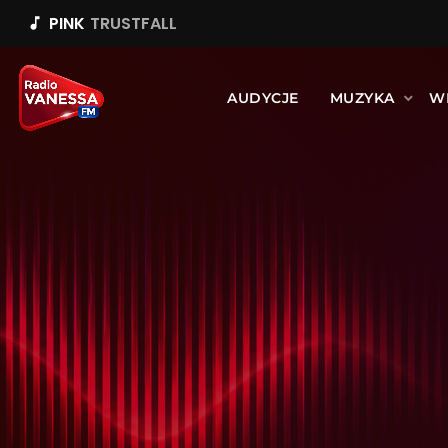
PINK
TRUSTFALL
music_note
AUDYCJE
MUZYKA
W