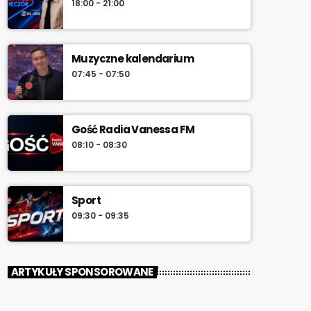
18:00 - 21:00
południa.
Muzyczne kalendarium
07:45 - 07:50
Gość Radia Vanessa FM
08:10 - 08:30
Sport
09:30 - 09:35
ARTYKUŁY SPONSOROWANE