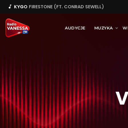
KYGO
FIRESTONE (FT. CONRAD SEWELL)
music_note
AUDYCJE
MUZYKA
W
V