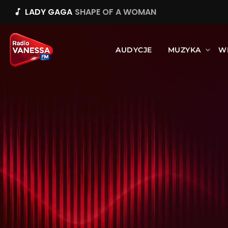
LADY GAGA
SHAPE OF A WOMAN
music_note
AUDYCJE
MUZYKA
W