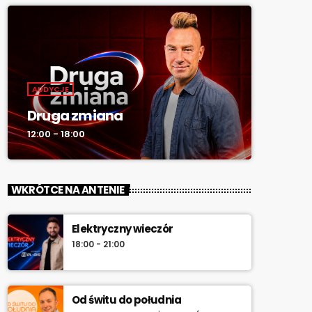
AUDYCJE
Druga zmiana
12:00 - 18:00
WKRÓTCE NA ANTENIE
Elektryczny wieczór
18:00 - 21:00
Od świtu do południa