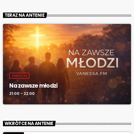
TERAZ NA ANTENIE
AUDYCJE
Na zawsze młodzi
21:00 - 22:00
WKRÓTCE NA ANTENIE