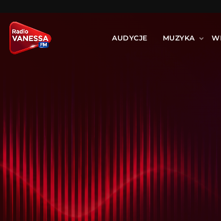
AUDYCJE
MUZYKA
W