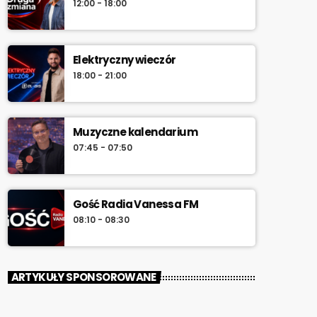
12:00 - 18:00
Elektryczny wieczór
18:00 - 21:00
Muzyczne kalendarium
07:45 - 07:50
Gość Radia Vanessa FM
08:10 - 08:30
ARTYKUŁY SPONSOROWANE