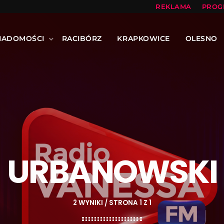
REKLAMA
PROG
IADOMOŚCI
RACIBÓRZ
KRAPKOWICE
OLESNO
URBANOWSKI
2 WYNIKI / STRONA 1 Z 1