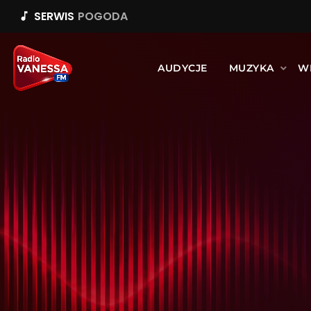
SERWIS
POGODA
music_note
AUDYCJE
MUZYKA
W