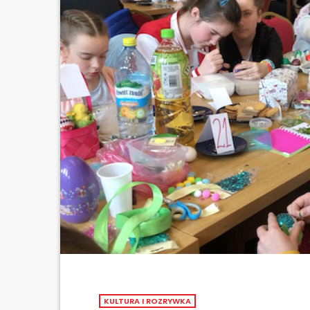
KULTURA I ROZRYWKA