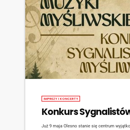
IMPREZY I KONCERTY
Konkurs Sygnalistów
Już 9 maja Olesno stanie się centrum wyjątk