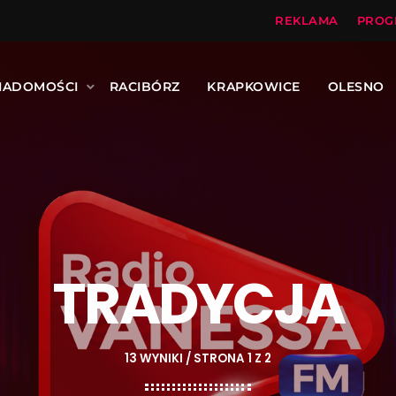
REKLAMA
PROG
IADOMOŚCI
RACIBÓRZ
KRAPKOWICE
OLESNO
TRADYCJA
13 WYNIKI / STRONA 1 Z 2