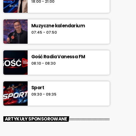
18:00 - 21:00
południa.
Muzyczne kalendarium
07:45 - 07:50
Gość Radia Vanessa FM
08:10 - 08:30
Sport
09:30 - 09:35
ARTYKUŁY SPONSOROWANE