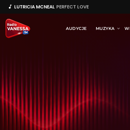
LUTRICIA MCNEAL
PERFECT LOVE
music_note
AUDYCJE
MUZYKA
W