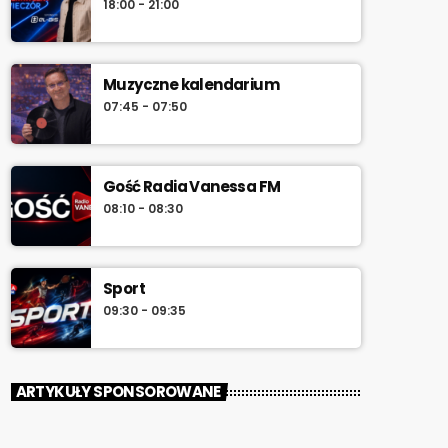
18:00 - 21:00
południa.
Muzyczne kalendarium
07:45 - 07:50
Gość Radia Vanessa FM
08:10 - 08:30
Sport
09:30 - 09:35
ARTYKUŁY SPONSOROWANE