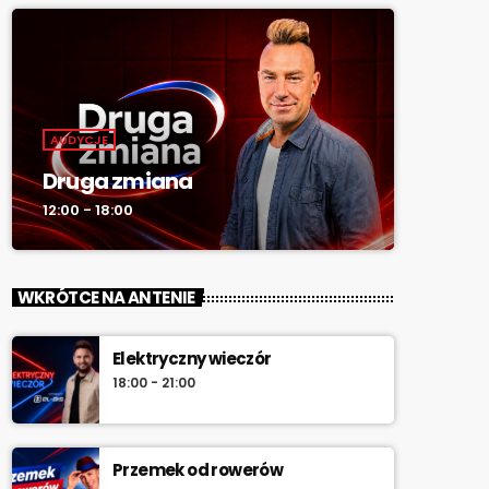
AUDYCJE
Druga zmiana
12:00 - 18:00
WKRÓTCE NA ANTENIE
Elektryczny wieczór
18:00 - 21:00
Przemek od rowerów