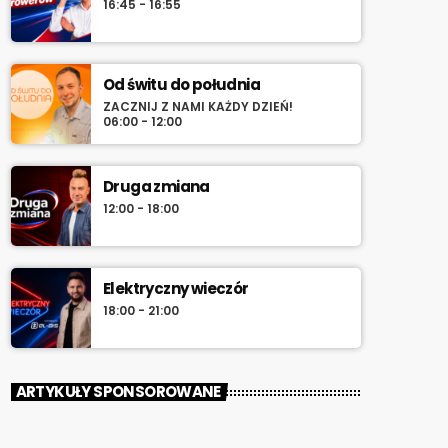
16:45 - 16:55
Od świtu do południa
ZACZNIJ Z NAMI KAŻDY DZIEŃ!
06:00 - 12:00
Druga zmiana
12:00 - 18:00
Elektryczny wieczór
18:00 - 21:00
ARTYKUŁY SPONSOROWANE