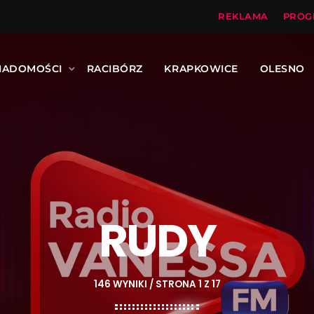
REKLAMA
PROG
IADOMOŚCI
RACIBÓRZ
KRAPKOWICE
OLESNO
RUDY
146 WYNIKI / STRONA 1 Z 17