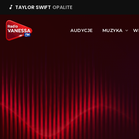
TAYLOR SWIFT
OPALITE
music_note
AUDYCJE
MUZYKA
W