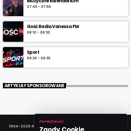
Muzyczne kalendarium
07:45 - 07:50
Gość Radia Vanessa FM
08:10 - 08:30
Sport
09:30 - 09:35
ARTYKUŁY SPONSOROWANE
PRYWATNOŚĆ
1994-2026 RADIO VANESSA SPÓŁKA Z O.O
Zgody Cookie