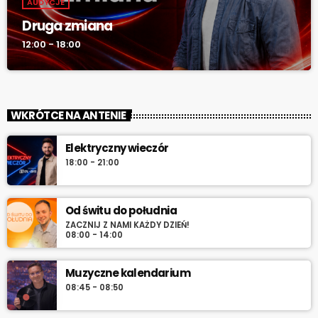
AUDYCJE
Druga zmiana
12:00 - 18:00
WKRÓTCE NA ANTENIE
Elektryczny wieczór
18:00 - 21:00
Od świtu do południa
ZACZNIJ Z NAMI KAŻDY DZIEŃ!
08:00 - 14:00
Muzyczne kalendarium
08:45 - 08:50