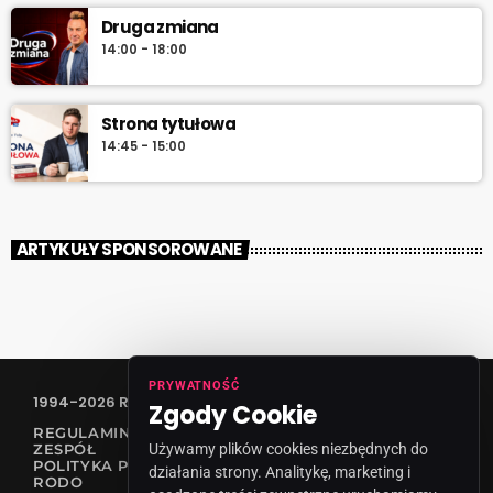
Druga zmiana
14:00 - 18:00
Strona tytułowa
14:45 - 15:00
ARTYKUŁY SPONSOROWANE
PRYWATNOŚĆ
1994-2026 RADIO VANESSA SPÓŁKA Z O.O
Zgody Cookie
REGULAMIN KONKURSÓW
ZESPÓŁ
Używamy plików cookies niezbędnych do
POLITYKA PRYWATNOŚCI
działania strony. Analitykę, marketing i
RODO