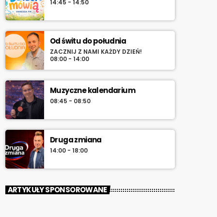
14:45 - 14:50
Od świtu do południa
ZACZNIJ Z NAMI KAŻDY DZIEŃ!
08:00 - 14:00
Muzyczne kalendarium
08:45 - 08:50
Druga zmiana
14:00 - 18:00
ARTYKUŁY SPONSOROWANE