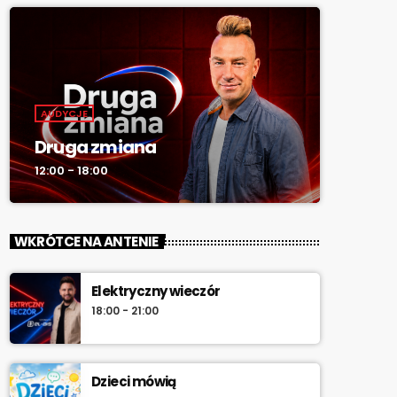
AUDYCJE
Druga zmiana
12:00 - 18:00
WKRÓTCE NA ANTENIE
Elektryczny wieczór
18:00 - 21:00
Dzieci mówią