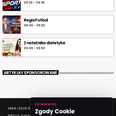
09:30 - 09:35
Regio Futbol
09:45 - 09:50
Z notatnika dietetyka
09:45 - 09:50
ARTYKUŁY SPONSOROWANE
PRYWATNOŚĆ
1994-2026 RADIO VANESSA SPÓŁKA Z O.O
Zgody Cookie
REGULAMIN KONKURSÓW