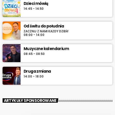
Dzieci mówią
14:45 - 14:50
Od świtu do południa
ZACZNIJ Z NAMI KAŻDY DZIEŃ!
08:00 - 14:00
Muzyczne kalendarium
08:45 - 08:50
Druga zmiana
14:00 - 18:00
ARTYKUŁY SPONSOROWANE