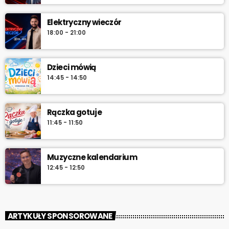
do południa.
Elektryczny wieczór
18:00 - 21:00
Dzieci mówią
14:45 - 14:50
Rączka gotuje
11:45 - 11:50
Muzyczne kalendarium
12:45 - 12:50
ARTYKUŁY SPONSOROWANE