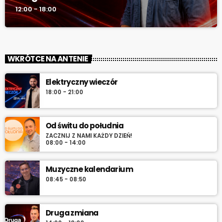
12:00 - 18:00
WKRÓTCE NA ANTENIE
Elektryczny wieczór
18:00 - 21:00
Od świtu do południa
ZACZNIJ Z NAMI KAŻDY DZIEŃ!
08:00 - 14:00
Muzyczne kalendarium
08:45 - 08:50
Druga zmiana