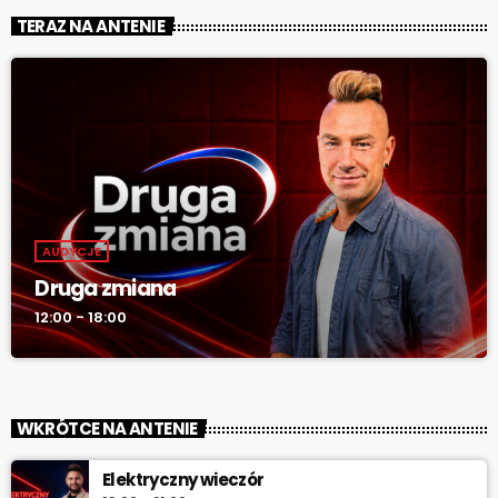
TERAZ NA ANTENIE
AUDYCJE
Druga zmiana
12:00 - 18:00
WKRÓTCE NA ANTENIE
Elektryczny wieczór