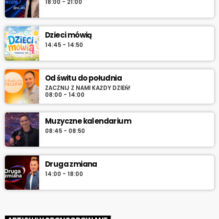
18:00 - 21:00
Dzieci mówią
14:45 - 14:50
Od świtu do południa
ZACZNIJ Z NAMI KAŻDY DZIEŃ!
08:00 - 14:00
Muzyczne kalendarium
08:45 - 08:50
Druga zmiana
14:00 - 18:00