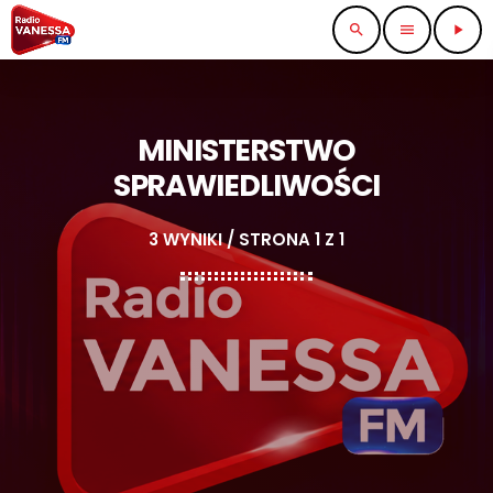
search
menu
play_arrow
MINISTERSTWO
SPRAWIEDLIWOŚCI
3 WYNIKI / STRONA 1 Z 1