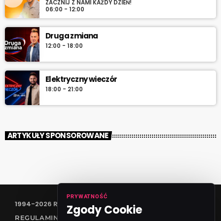
ZACZNIJ Z NAMI KAŻDY DZIEŃ!
06:00 - 12:00
Druga zmiana
12:00 - 18:00
Elektryczny wieczór
18:00 - 21:00
ARTYKUŁY SPONSOROWANE
PRYWATNOŚĆ
1994-2026 RADIO VANESSA SPÓŁKA Z O.O
Zgody Cookie
REGULAMIN KONKURSÓW