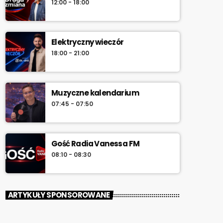
12:00 - 18:00
Elektryczny wieczór
18:00 - 21:00
Muzyczne kalendarium
07:45 - 07:50
Gość Radia Vanessa FM
08:10 - 08:30
ARTYKUŁY SPONSOROWANE