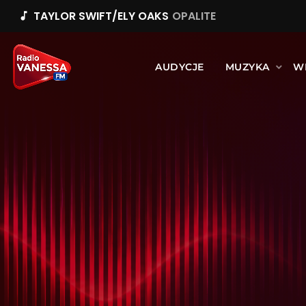
TAYLOR SWIFT/ELY OAKS
OPALITE
music_note
AUDYCJE
MUZYKA
W