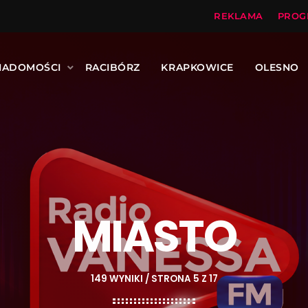
REKLAMA
PROG
IADOMOŚCI
RACIBÓRZ
KRAPKOWICE
OLESNO
MIASTO
149 WYNIKI / STRONA 5 Z 17