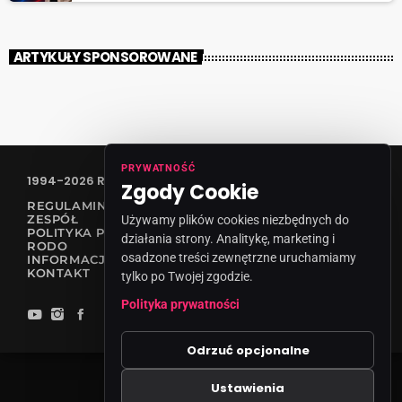
ARTYKUŁY SPONSOROWANE
PRYWATNOŚĆ
1994-2026 RADIO VANESSA SPÓŁKA Z O.O
Zgody Cookie
REGULAMIN KONKURSÓW
ZESPÓŁ
Używamy plików cookies niezbędnych do
POLITYKA PRYWATNOŚCI
działania strony. Analitykę, marketing i
RODO
osadzone treści zewnętrzne uruchamiamy
INFORMACJA O NADAWCY
KONTAKT
tylko po Twojej zgodzie.
Polityka prywatności
Odrzuć opcjonalne
Ustawienia
Zgody cookies