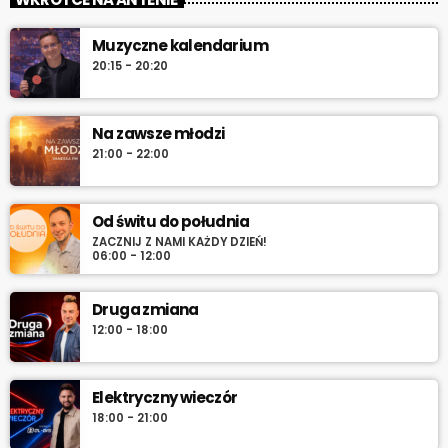
Scholz, muzyka biesiadna, rozmowy z gwiazdami, konkursy i
pozdrowienia na antenie.
Muzyczne kalendarium
20:15 - 20:20
Na zawsze młodzi
21:00 - 22:00
Od świtu do południa
ZACZNIJ Z NAMI KAŻDY DZIEŃ!
06:00 - 12:00
Druga zmiana
12:00 - 18:00
Elektryczny wieczór
18:00 - 21:00