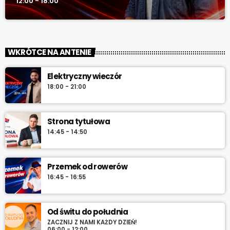
12:00 - 18:00
WKRÓTCE NA ANTENIE
Elektryczny wieczór
18:00 - 21:00
Strona tytułowa
14:45 - 14:50
Przemek od rowerów
16:45 - 16:55
Od świtu do południa
ZACZNIJ Z NAMI KAŻDY DZIEŃ!
06:00 - 12:00