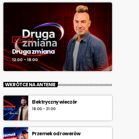
AUDYCJE
Druga zmiana
12:00 - 18:00
WKRÓTCE NA ANTENIE
Elektryczny wieczór
18:00 - 21:00
Przemek od rowerów