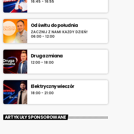
16:45 - 16:55
Od świtu do południa
ZACZNIJ Z NAMI KAŻDY DZIEŃ!
06:00 - 12:00
Druga zmiana
12:00 - 18:00
Elektryczny wieczór
18:00 - 21:00
ARTYKUŁY SPONSOROWANE