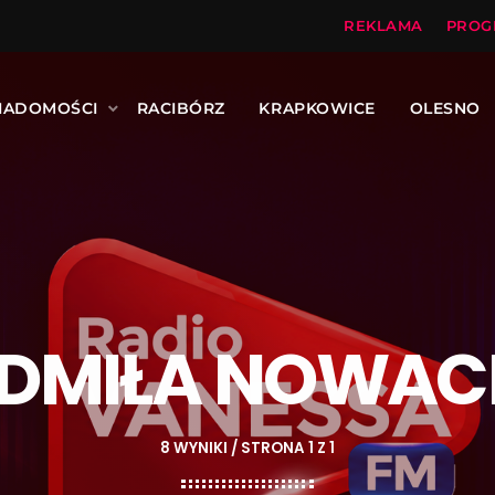
REKLAMA
PROG
IADOMOŚCI
RACIBÓRZ
KRAPKOWICE
OLESNO
UDMIŁA NOWAC
8 WYNIKI / STRONA 1 Z 1