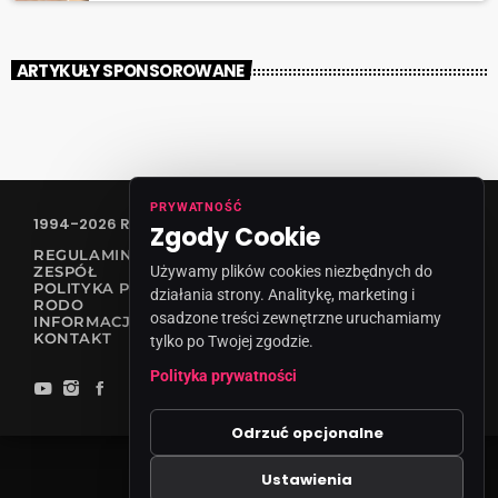
ARTYKUŁY SPONSOROWANE
PRYWATNOŚĆ
1994-2026 RADIO VANESSA SPÓŁKA Z O.O
Zgody Cookie
REGULAMIN KONKURSÓW
ZESPÓŁ
Używamy plików cookies niezbędnych do
POLITYKA PRYWATNOŚCI
działania strony. Analitykę, marketing i
RODO
osadzone treści zewnętrzne uruchamiamy
INFORMACJA O NADAWCY
KONTAKT
tylko po Twojej zgodzie.
Polityka prywatności
Odrzuć opcjonalne
Ustawienia
Zgody cookies