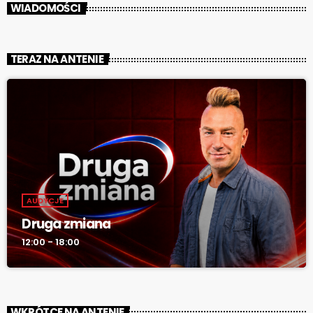
WIADOMOŚCI
TERAZ NA ANTENIE
AUDYCJE
Druga zmiana
12:00 - 18:00
WKRÓTCE NA ANTENIE