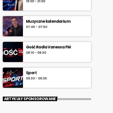
18:00 - 21:00
południa.
Muzyczne kalendarium
07:45 - 07:50
Gość Radia Vanessa FM
08:10 - 08:30
Sport
09:30 - 09:35
ARTYKUŁY SPONSOROWANE