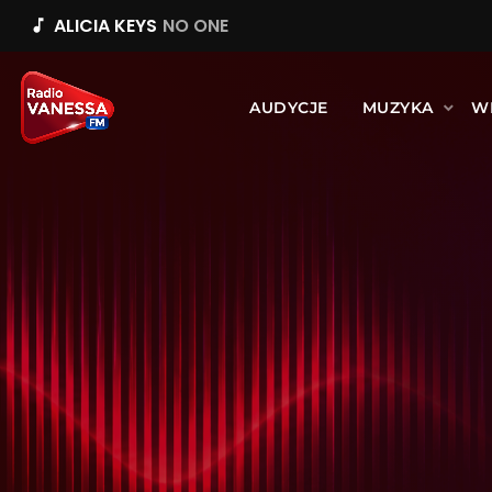
ALICIA KEYS
NO ONE
music_note
AUDYCJE
MUZYKA
W