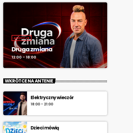
AUDYCJE
Druga zmiana
12:00 - 18:00
WKRÓTCE NA ANTENIE
Elektryczny wieczór
18:00 - 21:00
Dzieci mówią