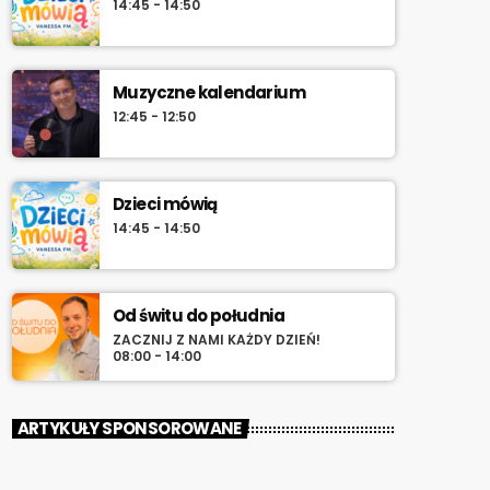
14:45 - 14:50
Muzyczne kalendarium
12:45 - 12:50
Dzieci mówią
14:45 - 14:50
Od świtu do południa
ZACZNIJ Z NAMI KAŻDY DZIEŃ!
08:00 - 14:00
ARTYKUŁY SPONSOROWANE