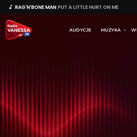
RAG'N'BONE MAN
PUT A LITTLE HURT ON ME
music_note
AUDYCJE
MUZYKA
W