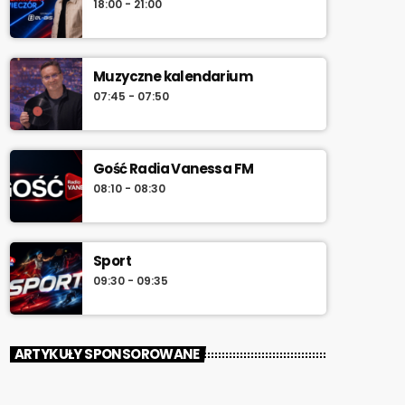
18:00 - 21:00
południa.
Muzyczne kalendarium
07:45 - 07:50
Gość Radia Vanessa FM
08:10 - 08:30
Sport
09:30 - 09:35
ARTYKUŁY SPONSOROWANE