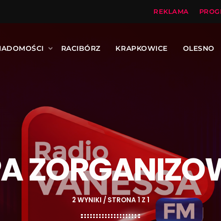
REKLAMA
PROG
IADOMOŚCI
RACIBÓRZ
KRAPKOWICE
OLESNO
A ZORGANIZ
2 WYNIKI / STRONA 1 Z 1