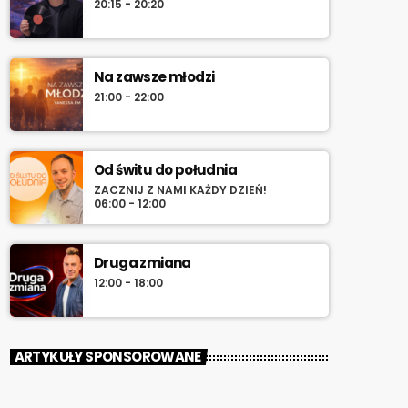
20:15 - 20:20
Na zawsze młodzi
21:00 - 22:00
Od świtu do południa
ZACZNIJ Z NAMI KAŻDY DZIEŃ!
06:00 - 12:00
Druga zmiana
12:00 - 18:00
ARTYKUŁY SPONSOROWANE