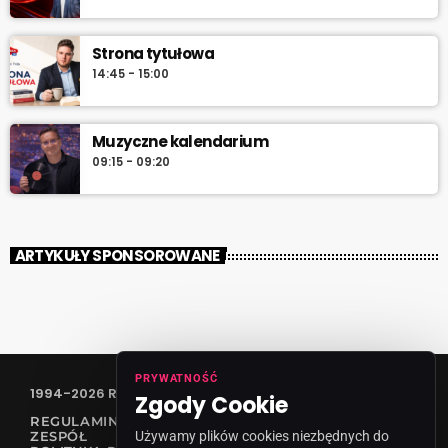
Strona tytułowa
14:45 - 15:00
Muzyczne kalendarium
09:15 - 09:20
ARTYKUŁY SPONSOROWANE
PRYWATNOŚĆ
1994-2026 RADIO VANESSA SPÓŁKA Z O.O
Zgody Cookie
REGULAMIN KONKURSÓW
Używamy plików cookies niezbędnych do
ZESPÓŁ