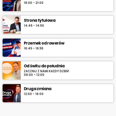
18:00 - 21:00
Strona tytułowa
14:45 - 14:50
Przemek od rowerów
16:45 - 16:55
Od świtu do południa
ZACZNIJ Z NAMI KAŻDY DZIEŃ!
06:00 - 12:00
Druga zmiana
12:00 - 18:00