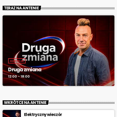
TERAZ NA ANTENIE
AUDYCJE
Druga zmiana
12:00 - 18:00
WKRÓTCE NA ANTENIE
Elektryczny wieczór