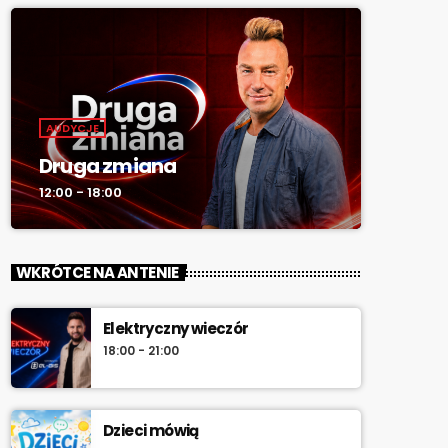
AUDYCJE
Druga zmiana
12:00 - 18:00
WKRÓTCE NA ANTENIE
Elektryczny wieczór
18:00 - 21:00
Dzieci mówią