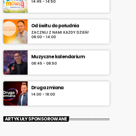
14:45 - 14:50
Od świtu do południa
ZACZNIJ Z NAMI KAŻDY DZIEŃ!
08:00 - 14:00
Muzyczne kalendarium
08:45 - 08:50
Druga zmiana
14:00 - 18:00
ARTYKUŁY SPONSOROWANE