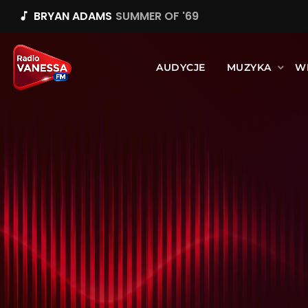
BRYAN ADAMS
SUMMER OF '69
music_note
AUDYCJE
MUZYKA
W