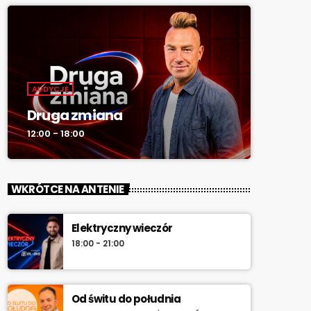
AUDYCJE
Druga zmiana
12:00 - 18:00
WKRÓTCE NA ANTENIE
Elektryczny wieczór
18:00 - 21:00
Od świtu do południa