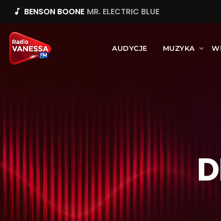
BENSON BOONE
MR. ELECTRIC BLUE
music_note
AUDYCJE
MUZYKA
W
D