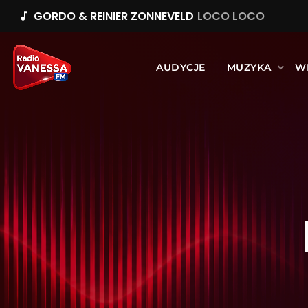
GORDO & REINIER ZONNEVELD
LOCO LOCO
music_note
AUDYCJE
MUZYKA
W