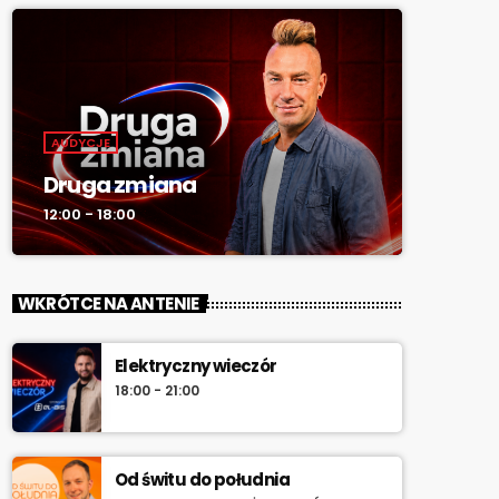
AUDYCJE
Druga zmiana
12:00 - 18:00
WKRÓTCE NA ANTENIE
Elektryczny wieczór
18:00 - 21:00
Od świtu do południa