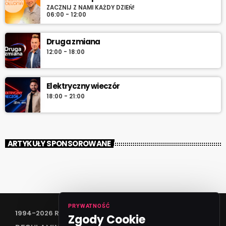
ZACZNIJ Z NAMI KAŻDY DZIEŃ!
06:00 - 12:00
Druga zmiana
12:00 - 18:00
Elektryczny wieczór
18:00 - 21:00
ARTYKUŁY SPONSOROWANE
PRYWATNOŚĆ
1994-2026 RADIO VANESSA SPÓŁKA Z O.O
Zgody Cookie