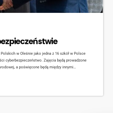
bezpieczeństwie
Polskich w Oleśnie jako jedna z 16 szkół w Polsce
ości cyberbezpieczeństwo. Zajęcia będą prowadzone
arodowej, a poświęcone będą między innymi
nych. Celem jest wykształcenie przyszłych
ni.