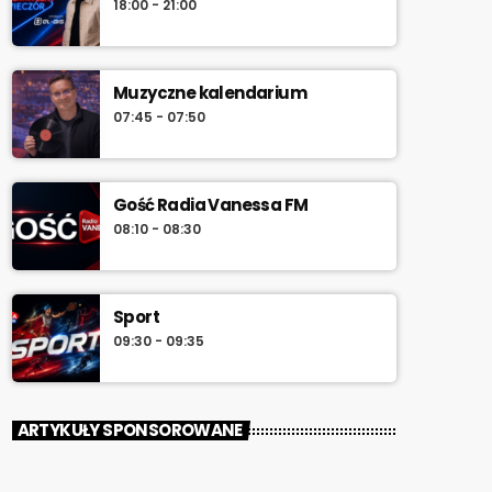
18:00 - 21:00
południa.
Muzyczne kalendarium
07:45 - 07:50
Gość Radia Vanessa FM
08:10 - 08:30
Sport
09:30 - 09:35
ARTYKUŁY SPONSOROWANE