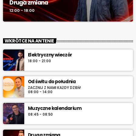
Druga zmiana
12:00 - 18:00
WKRÓTCE NA ANTENIE
Elektryczny wieczór
18:00 - 21:00
Od świtu do południa
ZACZNIJ Z NAMI KAŻDY DZIEŃ!
08:00 - 14:00
Muzyczne kalendarium
08:45 - 08:50
Druga zmiana