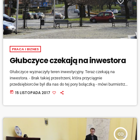
PRACA I BIZNES
Głubczyce czekają na inwestora
Głubczyce wyznaczyły teren inwestycyjny. Teraz czekają na
inwestora. - Brak takiej przestrzeni, która przyciągnie
przedsiębiorców był dla nas do tej pory bolączką - mówi burmistrz
Adam Krupa zastrzegając, że gmina posiadała wcześnie
today
15 LISTOPADA 2017
wyznaczone działki inwestycyjne, ale nie wystarczająco atrakcyjne:
[jwplayer mediaid="72691"] Teren znajduje się bardzo blisko
obwodnicy, która obecnie czeka na drugi etap budowy: [jwplayer
mediaid="72692"] -Znajdujemy się blisko Czech, więc dla firm które
planują ekspansję za granicę to jest […]
insert_link