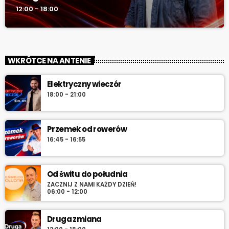
12:00 - 18:00
WKRÓTCE NA ANTENIE
Elektryczny wieczór
18:00 - 21:00
Przemek od rowerów
16:45 - 16:55
Od świtu do południa
ZACZNIJ Z NAMI KAŻDY DZIEŃ!
06:00 - 12:00
Druga zmiana