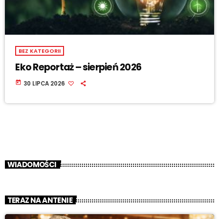
BEZ KATEGORII
Eko Reportaż – sierpień 2026
today
30 LIPCA 2026
WIADOMOŚCI
TERAZ NA ANTENIE