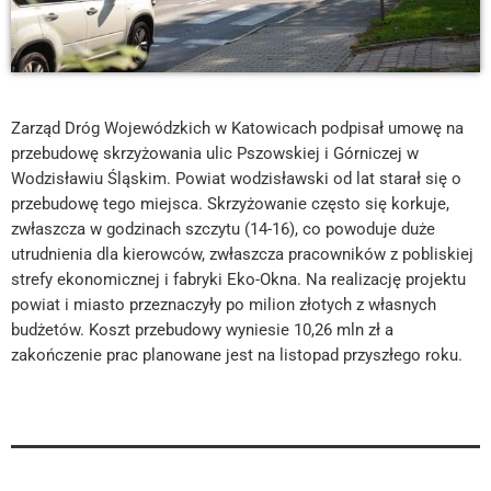
Zarząd Dróg Wojewódzkich w Katowicach podpisał umowę na
przebudowę skrzyżowania ulic Pszowskiej i Górniczej w
Wodzisławiu Śląskim. Powiat wodzisławski od lat starał się o
przebudowę tego miejsca. Skrzyżowanie często się korkuje,
zwłaszcza w godzinach szczytu (14-16), co powoduje duże
utrudnienia dla kierowców, zwłaszcza pracowników z pobliskiej
strefy ekonomicznej i fabryki Eko-Okna. Na realizację projektu
powiat i miasto przeznaczyły po milion złotych z własnych
budżetów. Koszt przebudowy wyniesie 10,26 mln zł a
zakończenie prac planowane jest na listopad przyszłego roku.