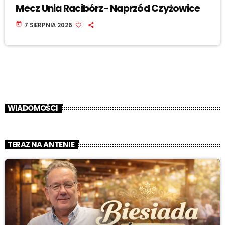
Mecz Unia Racibórz- Naprzód Czyżowice
today
7 SIERPNIA 2026
WIADOMOŚCI
TERAZ NA ANTENIE