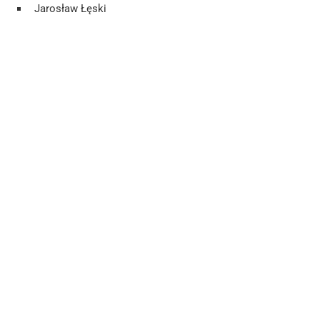
Jarosław Łęski