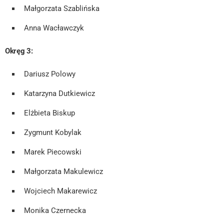
Małgorzata Szablińska
Anna Wacławczyk
Okręg 3:
Dariusz Polowy
Katarzyna Dutkiewicz
Elżbieta Biskup
Zygmunt Kobylak
Marek Piecowski
Małgorzata Makulewicz
Wojciech Makarewicz
Monika Czernecka