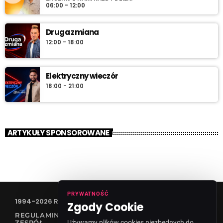
06:00 - 12:00
Druga zmiana
12:00 - 18:00
Elektryczny wieczór
18:00 - 21:00
ARTYKUŁY SPONSOROWANE
PRYWATNOŚĆ
1994-2026 RADIO VANESSA SPÓŁKA Z O.O
Zgody Cookie
REGULAMIN KONKURSÓW
Używamy plików cookies niezbędnych do
ZESPÓŁ