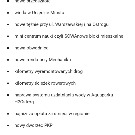
nowe przedszkole
winda w Urzędzie Miasta
nowe tężnie przy ul. Warszawskiej i na Ostrogu
mini centrum nauki czyli SOWAnowe bloki mieszkalne
nowa obwodnica
nowe rondo przy Mechaniku
kilometry wyremontowanych dróg
kilometry ścieżek rowerowych
naprawa systemu uzdatniania wody w Aquaparku
H2Ostróg
najniższa opłata za śmieci w regionie
nowy dworzec PKP