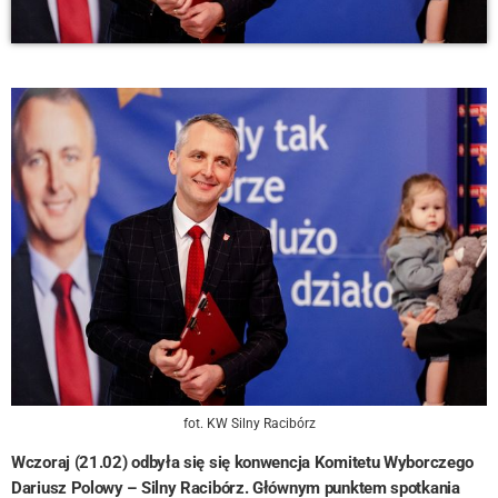
fot. KW Silny Racibórz
Wczoraj (21.02) odbyła się się konwencja Komitetu Wyborczego
Dariusz Polowy – Silny Racibórz. Głównym punktem spotkania