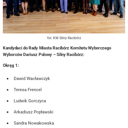
fot. KW Silny Racibórz
Kandydaci do Rady Miasta Racibórz Komitetu Wyborczego
Wyborców Dariusz Polowy – Silny Racibórz:
Okręg 1:
Dawid Wacławczyk
Teresa Frencel
Ludwik Gorczyca
Arkadiusz Popławski
Sandra Nowakowska