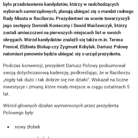
było przedstawienie kandydatów, którzy w nadchodzących
wyborach samorządowych, planują ubiegać się o mandat radnego
Rady Miasta w Raciborzu. Prezydentowi na scenie towarzyszyli
jego zastępcy Dominik Konieczny i Dawid Wacławczyk, którzy
zostali umieszczeni na pierwszych miejscach list w swoich
okręgach. Wśród kandydatów znaleźli się także m.in. Teresa
Frencel, Elżbieta Biskup czy Zygmunt Kobylak. Dariusz Polowy
natomiast ponownie będzie ubiegać się o urząd prezydenta.
Podczas konwencji, prezydent Dariusz Polowy podsumował
swoją dotychczasową kadencję, podkreślając, że w Raciborzu
„nigdy tak dużo i tak dobrze się nie działo”. Wskazał na liczne
inwestycje i zmiany, które miały miejsce w ciągu ostatniach 5
lat.
Wśród głównych działań wymienionych przez prezydenta
Polowego były:
nowy żłobek