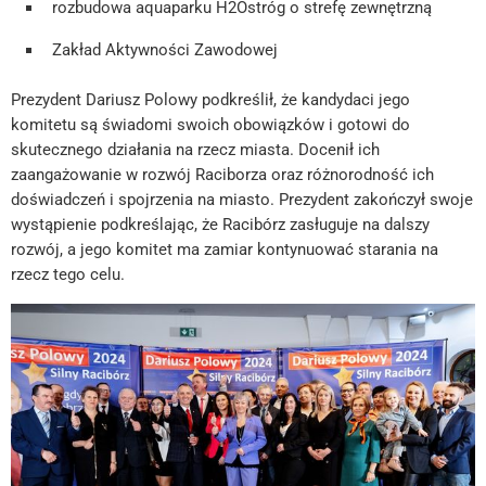
rozbudowa aquaparku H2Ostróg o strefę zewnętrzną
Zakład Aktywności Zawodowej
Prezydent Dariusz Polowy podkreślił, że kandydaci jego
komitetu są świadomi swoich obowiązków i gotowi do
skutecznego działania na rzecz miasta. Docenił ich
zaangażowanie w rozwój Raciborza oraz różnorodność ich
doświadczeń i spojrzenia na miasto. Prezydent zakończył swoje
wystąpienie podkreślając, że Racibórz zasługuje na dalszy
rozwój, a jego komitet ma zamiar kontynuować starania na
rzecz tego celu.