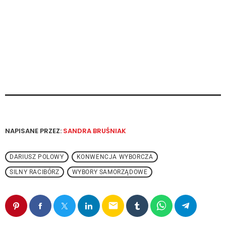
NAPISANE PRZEZ:
SANDRA BRUŚNIAK
DARIUSZ POLOWY
KONWENCJA WYBORCZA
SILNY RACIBÓRZ
WYBORY SAMORZĄDOWE
email