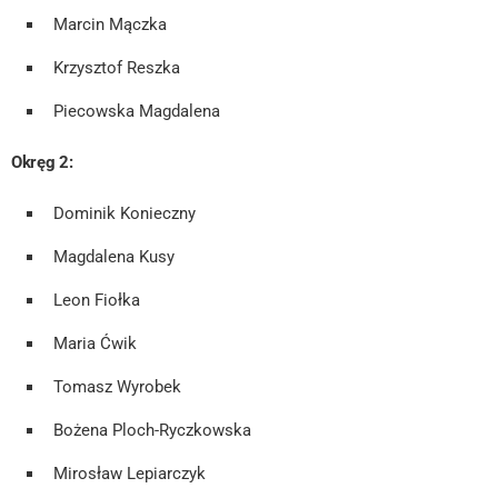
Marcin Mączka
Krzysztof Reszka
Piecowska Magdalena
Okręg 2:
Dominik Konieczny
Magdalena Kusy
Leon Fiołka
Maria Ćwik
Tomasz Wyrobek
Bożena Ploch-Ryczkowska
Mirosław Lepiarczyk