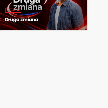
AUDYCJE
Druga zmiana