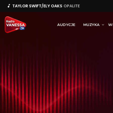
TAYLOR SWIFT/ELY OAKS
OPALITE
music_note
AUDYCJE
MUZYKA
W