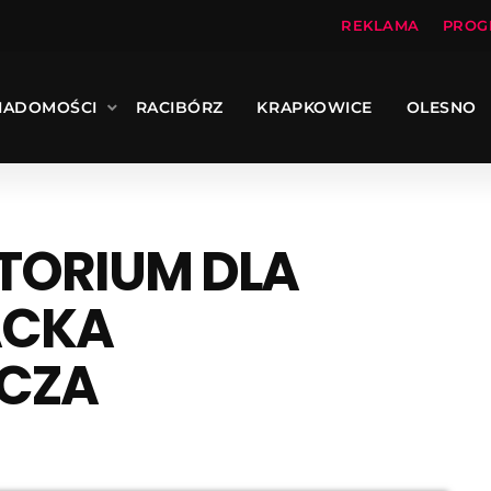
REKLAMA
PROG
IADOMOŚCI
RACIBÓRZ
KRAPKOWICE
OLESNO
UTORIUM DLA
ACKA
CZA