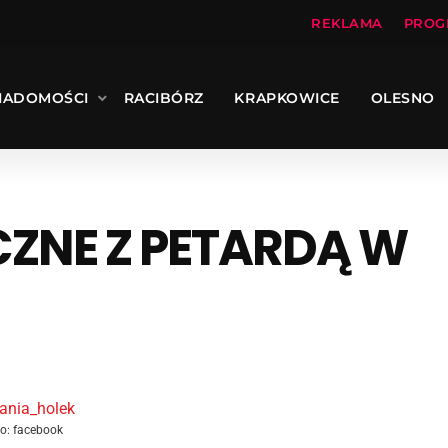
REKLAMA
PROG
IADOMOŚCI
RACIBÓRZ
KRAPKOWICE
OLESNO
CZNE Z PETARDĄ W
to: facebook