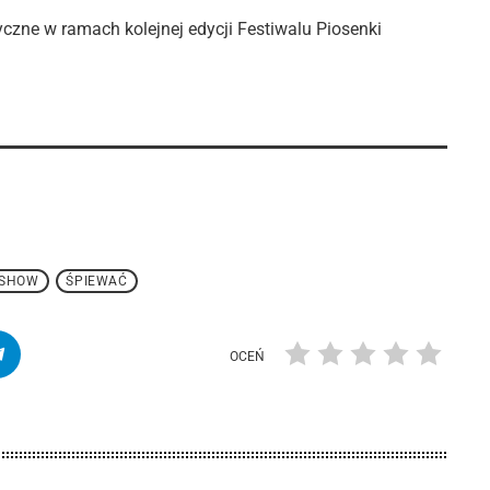
czne w ramach kolejnej edycji Festiwalu Piosenki
SHOW
ŚPIEWAĆ
OCEŃ