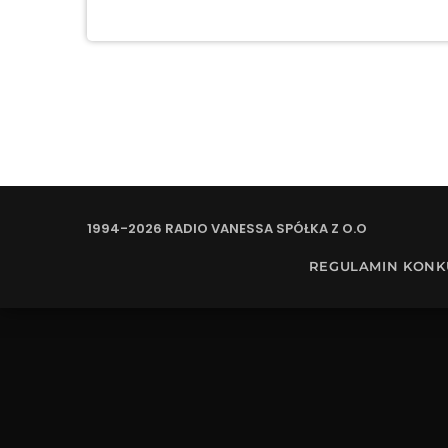
1994-2026 RADIO VANESSA SPÓŁKA Z O.O
REGULAMIN KON