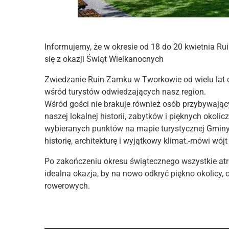
Informujemy, że w okresie od 18 do 20 kwietnia 
się z okazji Świąt Wielkanocnych
Zwiedzanie Ruin Zamku w Tworkowie od wielu lat 
wśród turystów odwiedzających nasz region.
Wśród gości nie brakuje również osób przybywając
naszej lokalnej historii, zabytków i pięknych okoli
wybieranych punktów na mapie turystycznej Gminy 
historię, architekturę i wyjątkowy klimat.-mówi wó
Po zakończeniu okresu świątecznego wszystkie at
idealna okazja, by na nowo odkryć piękno okolicy, 
rowerowych.