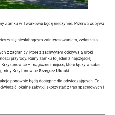
Ruiny Zamku w Tworkowie będą nieczynne. Przerwa odbywa
cieszy się niesłabnącym zainteresowaniem, zwłaszcza
ych z zagranicy, które z zachwytem odkrywają uroki
czności przyrody. Ruiny zamku to jeden z najczęściej
Krzyżanowice – magiczne miejsce, które łączy w sobie
jt gminy Krzyżanowice
Grzegorz Utracki
rakcje ponownie będą dostępne dla odwiedzających. To
odwiedzić lokalne zabytki, skorzystać z tras spacerowych i