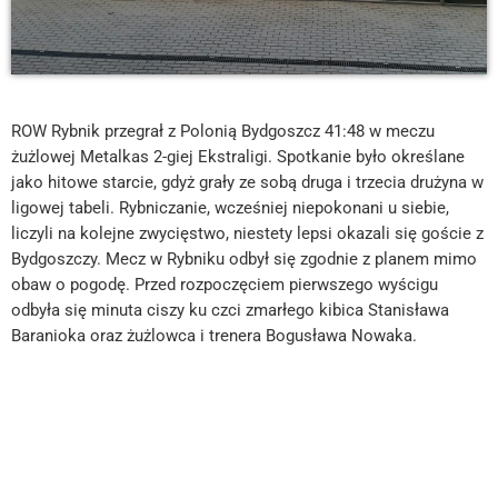
ROW Rybnik przegrał z Polonią Bydgoszcz 41:48 w meczu
żużlowej Metalkas 2-giej Ekstraligi. Spotkanie było określane
jako hitowe starcie, gdyż grały ze sobą druga i trzecia drużyna w
ligowej tabeli. Rybniczanie, wcześniej niepokonani u siebie,
liczyli na kolejne zwycięstwo, niestety lepsi okazali się goście z
Bydgoszczy. Mecz w Rybniku odbył się zgodnie z planem mimo
obaw o pogodę. Przed rozpoczęciem pierwszego wyścigu
odbyła się minuta ciszy ku czci zmarłego kibica Stanisława
Baranioka oraz żużlowca i trenera Bogusława Nowaka.