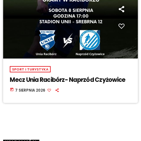
SPORT I TURYSTYKA
Mecz Unia Racibórz- Naprzód Czyżowice
today
7 SIERPNIA 2026