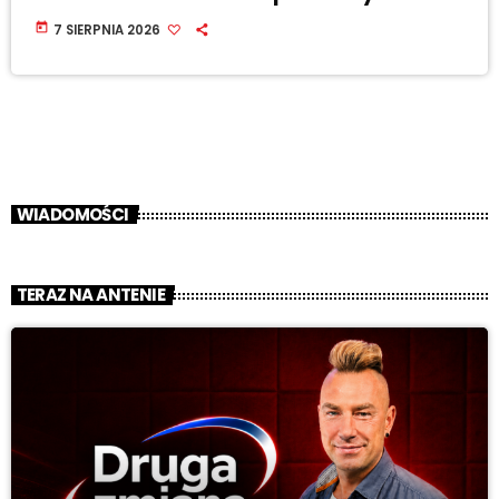
today
7 SIERPNIA 2026
WIADOMOŚCI
TERAZ NA ANTENIE