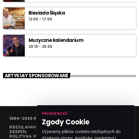
Biesiada Śląska
12:00 - 17:00
Muzyczne kalendarium
20:15 - 20:20
ARTYKUŁY SPONSOROWANE
PRYWATNOŚĆ
1994-2026 RADIO VANESSA SPÓŁKA Z O.O
Zgody Cookie
REGULAMIN KONKURSÓW
Używamy plików cookies niezbędnych do
ZESPÓŁ
POLITYKA PRYWATNOŚCI
działania strony. Analitykę, marketing i