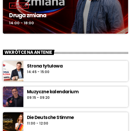
AUDYCJE
Druga zmiana
14:00 - 18:00
WKRÓTCE NA ANTENIE
Strona tytułowa
14:45 - 15:00
Muzyczne kalendarium
09:15 - 09:20
Die Deutsche Stimme
11:00 - 12:00