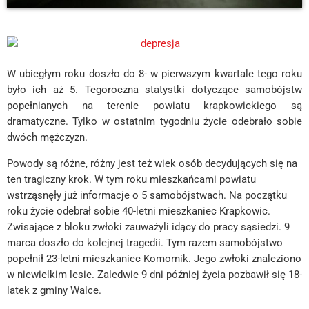
W ubiegłym roku doszło do 8- w pierwszym kwartale tego roku
było ich aż 5. Tegoroczna statystki dotyczące samobójstw
popełnianych na terenie powiatu krapkowickiego są
dramatyczne. Tylko w ostatnim tygodniu życie odebrało sobie
dwóch mężczyzn.
Powody są różne, różny jest też wiek osób decydujących się na
ten tragiczny krok. W tym roku mieszkańcami powiatu
wstrząsnęły już informacje o 5 samobójstwach. Na początku
roku życie odebrał sobie 40-letni mieszkaniec Krapkowic.
Zwisające z bloku zwłoki zauważyli idący do pracy sąsiedzi. 9
marca doszło do kolejnej tragedii. Tym razem samobójstwo
popełnił 23-letni mieszkaniec Komornik. Jego zwłoki znaleziono
w niewielkim lesie. Zaledwie 9 dni później życia pozbawił się 18-
latek z gminy Walce.