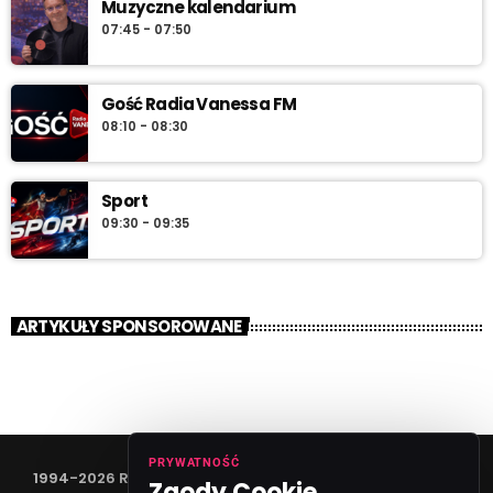
Muzyczne kalendarium
07:45 - 07:50
Gość Radia Vanessa FM
08:10 - 08:30
Sport
09:30 - 09:35
ARTYKUŁY SPONSOROWANE
PRYWATNOŚĆ
1994-2026 RADIO VANESSA SPÓŁKA Z O.O
Zgody Cookie