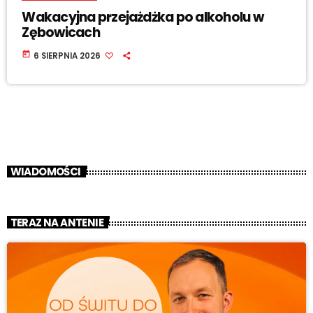
Wakacyjna przejażdżka po alkoholu w
Zębowicach
today
6 SIERPNIA 2026
WIADOMOŚCI
TERAZ NA ANTENIE