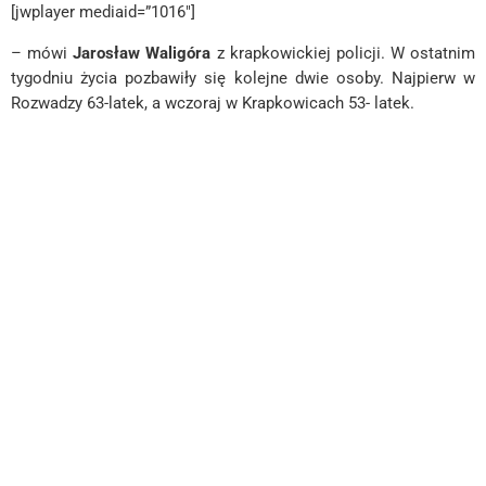
[jwplayer mediaid=”1016″]
– mówi
Jarosław Waligóra
z krapkowickiej policji. W ostatnim
tygodniu życia pozbawiły się kolejne dwie osoby. Najpierw w
Rozwadzy 63-latek, a wczoraj w Krapkowicach 53- latek.