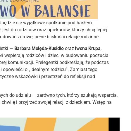
będzie się wyjątkowe spotkanie pod hasłem
jest do rodziców oraz opiekunów, którzy chcą lepiej
budować zdrowe, pełne bliskości relacje rodzinne.
stki —
Barbara Molęda-Kusidło
oraz
Iwona Krupa
,
ień wspierają rodziców i dzieci w budowaniu poczucia
ej komunikacji. Prelegentki podkreślają, że podczas
i opowieści o „idealnym rodzicu”. Zamiast tego
yczne wskazówki i przestrzeń do refleksji nad
ych do udziału — zarówno tych, którzy szukają wsparcia,
chwilę i przyjrzeć swojej relacji z dzieckiem. Wstęp na