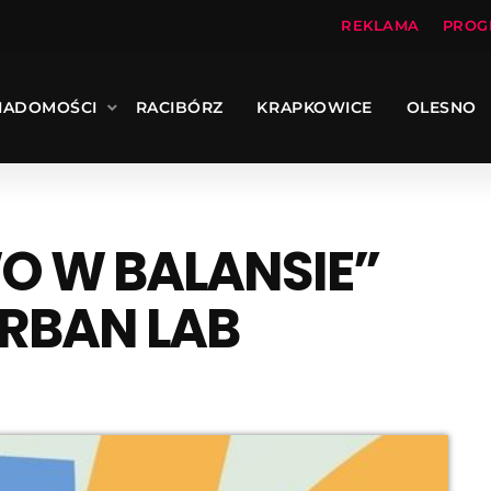
REKLAMA
PROG
IADOMOŚCI
RACIBÓRZ
KRAPKOWICE
OLESNO
O W BALANSIE”
RBAN LAB