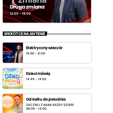
Druga zmiana
12:00 - 18:00
WKRÓTCE NA ANTENIE
Elektryczny wieczór
18:00 - 21:00
Dzieci mówią
14:45 - 14:50
Od świtu do południa
ZACZNIJ Z NAMI KAŻDY DZIEŃ!
08:00 - 14:00